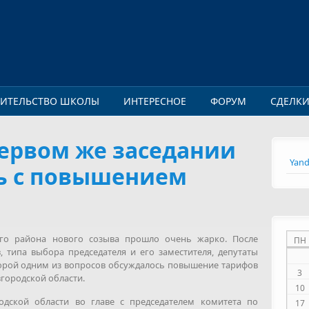
ОИТЕЛЬСТВО ШКОЛЫ
ИНТЕРЕСНОЕ
ФОРУМ
СДЕЛК
первом же заседании
Yand
сь с повышением
го района нового созыва прошло очень жарко. После
ПН
 типа выбора председателя и его заместителя, депутаты
оторой одним из вопросов обсуждалось повышение тарифов
3
городской области.
10
одской области во главе с председателем комитета по
17