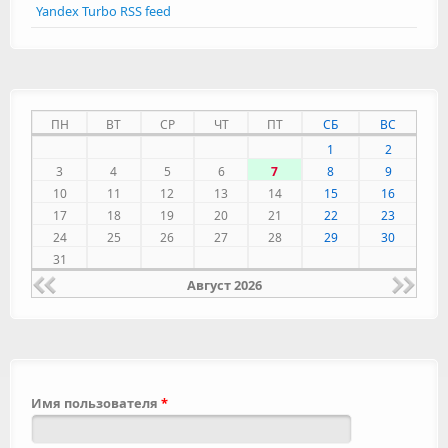
Yandex Turbo RSS feed
ПН
ВТ
СР
ЧТ
ПТ
СБ
ВС
1
2
3
4
5
6
7
8
9
10
11
12
13
14
15
16
17
18
19
20
21
22
23
24
25
26
27
28
29
30
31
Август 2026
Имя пользователя
*