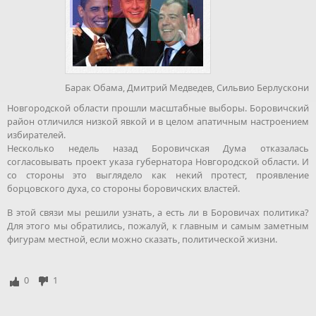
Барак Обама
,
Дмитрий Медведев
,
Сильвио Берлускони
Новгородской области прошли масштабные выборы. Боровичский
район отличился низкой явкой и в целом апатичным настроением
избирателей.
Несколько недель назад Боровичская Дума отказалась
согласовывать проект указа губернатора Новгородской области. И
со стороны это выглядело как некий протест, проявление
борцовского духа, со стороны боровичских властей.
В этой связи мы решили узнать, а есть ли в Боровичах политика?
Для этого мы обратились, пожалуй, к главным и самым заметным
фигурам местной, если можно сказать, политической жизни.
0
1