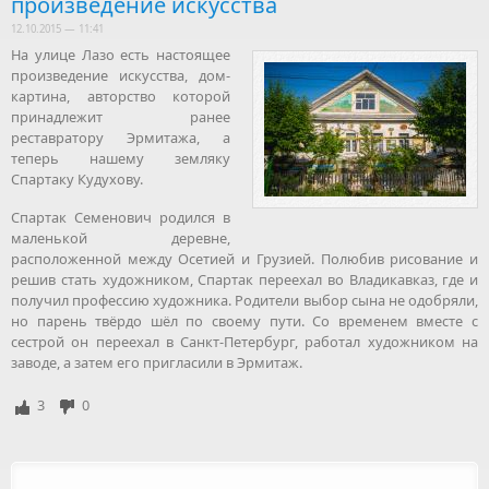
произведение искусства
12.10.2015 — 11:41
На улице Лазо есть настоящее
произведение искусства, дом-
картина, авторство которой
принадлежит ранее
реставратору Эрмитажа, а
теперь нашему земляку
Спартаку Кудухову.
Спартак Семенович родился в
маленькой деревне,
расположенной между Осетией и Грузией. Полюбив рисование и
решив стать художником, Спартак переехал во Владикавказ, где и
получил профессию художника. Родители выбор сына не одобряли,
но парень твёрдо шёл по своему пути. Со временем вместе с
сестрой он переехал в Санкт-Петербург, работал художником на
заводе, а затем его пригласили в Эрмитаж.
3
0