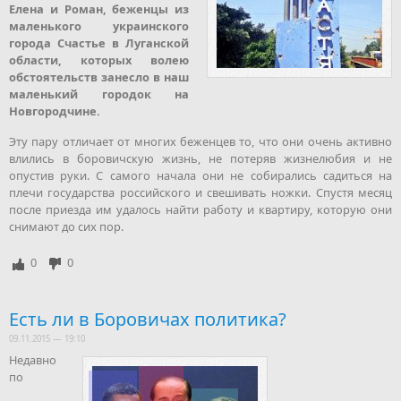
Елена и Роман, беженцы из
маленького украинского
города Счастье в Луганской
области, которых волею
обстоятельств занесло в наш
маленький городок на
Новгородчине.
Эту пару отличает от многих беженцев то, что они очень активно
влились в боровичскую жизнь, не потеряв жизнелюбия и не
опустив руки. С самого начала они не собирались садиться на
плечи государства российского и свешивать ножки. Спустя месяц
после приезда им удалось найти работу и квартиру, которую они
снимают до сих пор.
0
0
Есть ли в Боровичах политика?
09.11.2015 — 19:10
Недавно
по