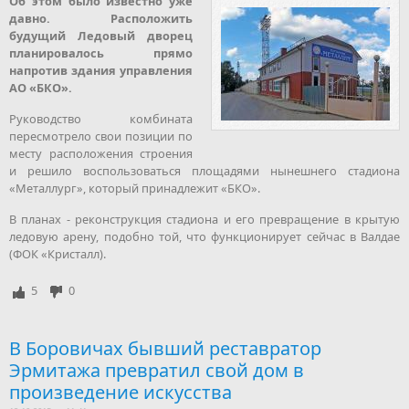
Об этом было известно уже
давно. Расположить
будущий Ледовый дворец
планировалось прямо
напротив здания управления
АО «БКО».
Руководство комбината
пересмотрело свои позиции по
месту расположения строения
и решило воспользоваться площадями нынешнего стадиона
«Металлург», который принадлежит «БКО».
В планах - реконструкция стадиона и его превращение в крытую
ледовую арену, подобно той, что функционирует сейчас в Валдае
(ФОК «Кристалл).
5
0
В Боровичах бывший реставратор
Эрмитажа превратил свой дом в
произведение искусства