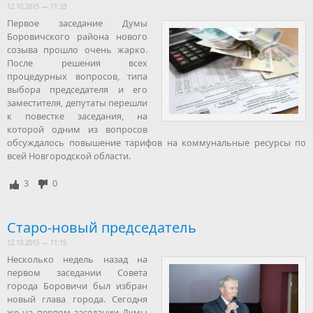
12.10.2015 — 11:33
Первое заседание Думы
Боровичского района нового
созыва прошло очень жарко.
После решения всех
процедурных вопросов, типа
выбора председателя и его
заместителя, депутаты перешли
к повестке заседания, на
которой одним из вопросов
обсуждалось повышение тарифов на коммунальные ресурсы по
всей Новгородской области.
3
0
Старо-новый председатель
12.10.2015 — 11:15
Несколько недель назад на
первом заседании Совета
города Боровичи был избран
новый глава города. Сегодня
же на первом заседании Думы