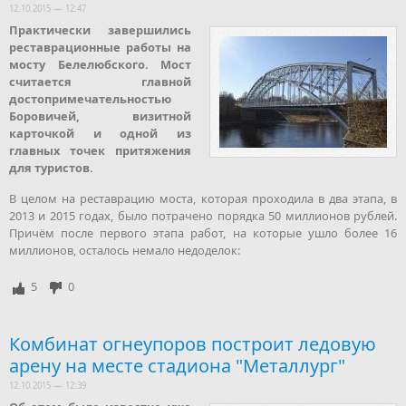
12.10.2015 — 12:47
Практически завершились
реставрационные работы на
мосту Белелюбского. Мост
считается главной
достопримечательностью
Боровичей, визитной
карточкой и одной из
главных точек притяжения
для туристов.
В целом на реставрацию моста, которая проходила в два этапа, в
2013 и 2015 годах, было потрачено порядка 50 миллионов рублей.
Причём после первого этапа работ, на которые ушло более 16
миллионов, осталось немало недоделок:
5
0
Комбинат огнеупоров построит ледовую
арену на месте стадиона "Металлург"
12.10.2015 — 12:39