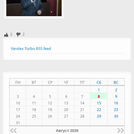
2
2
Yandex Turbo RSS feed
ПН
ВТ
СР
ЧТ
ПТ
СБ
ВС
1
2
3
4
5
6
7
8
9
10
11
12
13
14
15
16
17
18
19
20
21
22
23
24
25
26
27
28
29
30
31
Август 2026