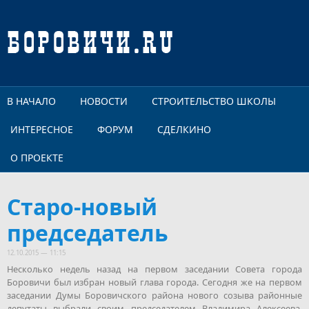
Перейти к основному содержанию
В НАЧАЛО
НОВОСТИ
СТРОИТЕЛЬСТВО ШКОЛЫ
ИНТЕРЕСНОЕ
ФОРУМ
СДЕЛКИНО
О ПРОЕКТЕ
Старо-новый
председатель
12.10.2015 — 11:15
Несколько недель назад на первом заседании Совета города
Боровичи был избран новый глава города. Сегодня же на первом
заседании Думы Боровичского района нового созыва районные
депутаты выбрали своим председателем Владимира Алексеева,