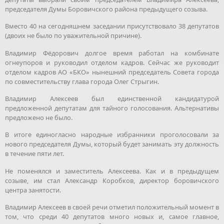
председателя Думы Боровичского района предыдущего созыва.
Вместо 40 на сегодняшнем заседании присутствовало 38 депутатов
(двоих не было по уважительной причине).
Владимир Фёдорович долгое время работал на комбинате
огнеупоров и руководил отделом кадров. Сейчас же руководит
отделом кадров АО «БКО» нынешний председатель Совета города
по совместительству глава города Олег Стрыгин.
Владимир Алексеев был единственной кандидатурой
предложенной депутатам для тайного голосования. Альтернативы
предложено не было.
В итоге единогласно народные избранники проголосовали за
нового председателя Думы, который будет занимать эту должность
в течение пяти лет.
Не поменялся и заместитель Алексеева. Как и в предыдущем
созыве, им стал Александр Коробков, директор боровичского
центра занятости.
Владимир Алексеев в своей речи отметил положительный момент в
том, что среди 40 депутатов много новых и, самое главное,