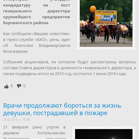
кандидатуру на пост
генерального директора
крупнейшего предприятия
Боровичского района.
Как сообщили «Вашим новостям»
в пресс-службе «БКО», речь идет
об Анатолии Владимировиче
Можжерине.
Собрание акционеров, на котором будут рассмотрены вопросы
состава Совета директоров и должности генерального директора, а
также подведены итоги за 2015 год, состоится 1 июня 2016 года.
0
0
Врачи продолжают бороться за жизнь
девушки, пострадавшей в пожаре
26.02.2016 — 16:08
21 февраля рано утром в
деревне Котельниково
Травковского сельского