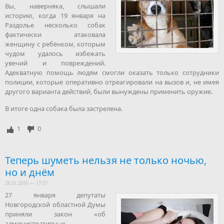
Вы, наверняка, слышали
историю, когда 19 января на
Раздолье несколько собак
фактически атаковала
женщину с ребёнком, которым
чудом удалось избежать
увечий и повреждений.
Адекватную помощь людям смогли оказать только сотрудники
полиции, которые оперативно отреагировали на вызов и, не имея
другого варианта действий, были вынуждены применить оружие.
В итоге одна собака была застрелена.
1
0
Теперь шуметь нельзя не только ночью,
но и днём
28.01.2016 — 17:57
27 января депутаты
Новгородской областной Думы
приняли закон «об
административных