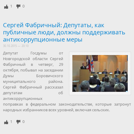
1
0
Сергей Фабричный: Депутаты, как
публичные люди, должны поддерживать
антикоррупционные меры
30.10.2015 — 20:10
Депутат Госдумы от
Новгородской области Сергей
Фабричный в четверг, 29
октября, побывал на заседании
Думы Боровичского
муниципального района.
Сергей Фабричный рассказал
депутатам об
антикоррупционных
поправках в федеральном законодательстве, которые затронут
народных избранников всех уровней, включая сельских.
1
0