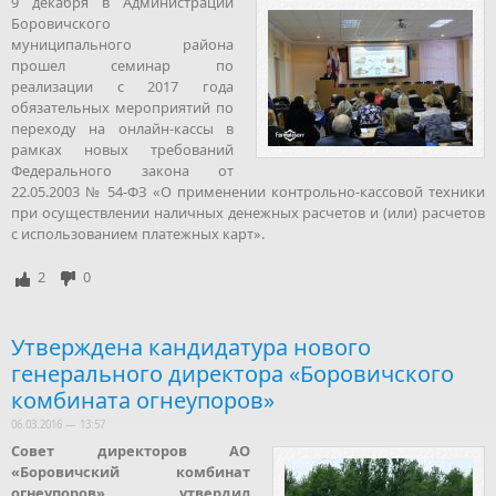
9 декабря в Администрации
Боровичского
муниципального района
прошел семинар по
реализации с 2017 года
обязательных мероприятий по
переходу на онлайн-кассы в
рамках новых требований
Федерального закона от
22.05.2003 № 54-ФЗ «О применении контрольно-кассовой техники
при осуществлении наличных денежных расчетов и (или) расчетов
с использованием платежных карт».
2
0
Утверждена кандидатура нового
генерального директора «Боровичского
комбината огнеупоров»
06.03.2016 — 13:57
Совет директоров АО
«Боровичский комбинат
огнеупоров» утвердил