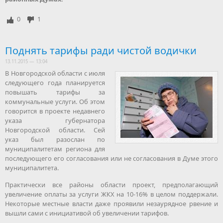
0
1
Поднять тарифы ради чистой водички
13.11.2015 — 13:04
В Новгородской области с июля
следующего года планируется
повышать тарифы за
коммунальные услуги. Об этом
говорится в проекте недавнего
указа губернатора
Новгородской области. Сей
указ был разослан по
муниципалитетам региона для
последующего его согласования или не согласования в Думе этого
муниципалитета.
Практически все районы области проект, предполагающий
увеличение оплаты за услуги ЖКХ на 10-16% в целом поддержали.
Некоторые местные власти даже проявили незаурядное рвение и
вышли сами с инициативой об увеличении тарифов.