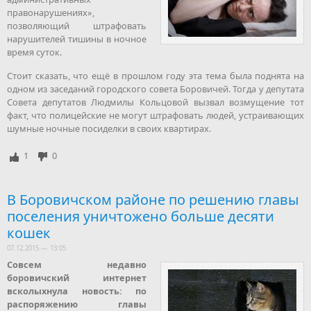
правонарушениях»,
позволяющий штрафовать
нарушителей тишины в ночное
время суток.
Стоит сказать, что ещё в прошлом году эта тема была поднята на
одном из заседаний городского совета Боровичей. Тогда у депутата
Совета депутатов Людмилы Кольцовой вызвал возмущение тот
факт, что полицейские не могут штрафовать людей, устраивающих
шумные ночные посиделки в своих квартирах.
1
0
В Боровичском районе по решению главы
поселения уничтожено больше десяти
кошек
07.12.2015 — 13:05
Совсем недавно
боровичский интернет
всколыхнула новость: по
распоряжению главы