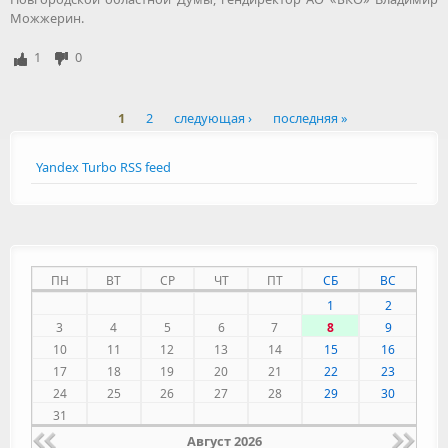
Можжерин.
1
0
1
2
следующая ›
последняя »
Страницы
Yandex Turbo RSS feed
ПН
ВТ
СР
ЧТ
ПТ
СБ
ВС
1
2
3
4
5
6
7
8
9
10
11
12
13
14
15
16
17
18
19
20
21
22
23
24
25
26
27
28
29
30
31
Август 2026