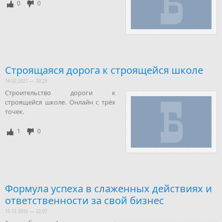
0
0
Строящаяся дорога к строящейся школе
14.02.2021 — 20:29
Строительство дороги к
строящейся школе. Онлайн с трёх
точек.
1
0
Формула успеха в слаженных действиях и
ответственности за свой бизнес
15.12.2016 — 22:07