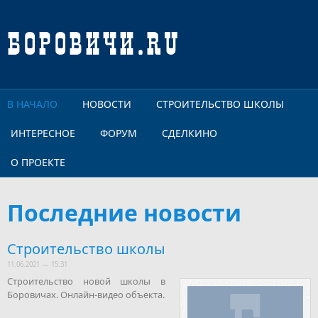
Перейти к основному содержанию
В НАЧАЛО
НОВОСТИ
СТРОИТЕЛЬСТВО ШКОЛЫ
ИНТЕРЕСНОЕ
ФОРУМ
СДЕЛКИНО
О ПРОЕКТЕ
Последние новости
Строительство школы
11.06.2021 — 15:31
Строительство новой школы в
Боровичах. Онлайн-видео объекта.